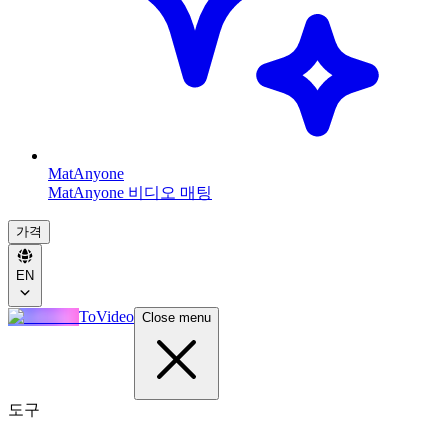
MatAnyone
MatAnyone 비디오 매팅
가격
EN
ToVideo
Close menu
도구