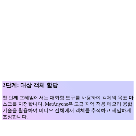
2단계: 대상 객체 할당
첫 번째 프레임에서는 대화형 도구를 사용하여 객체의 목표 마
스크를 지정합니다. MatAnyone은 고급 지역 적응 메모리 융합
기술을 활용하여 비디오 전체에서 객체를 추적하고 세밀하게
조정합니다.