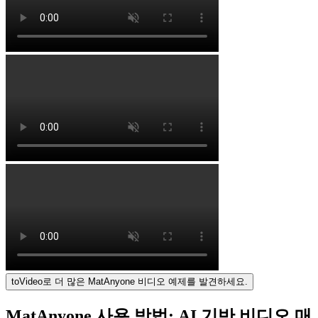
toVideo로 더 많은 MatAnyone 비디오 예제를 발견하세요.
MatAnyone 사용 방법: AI 기반 비디오 매