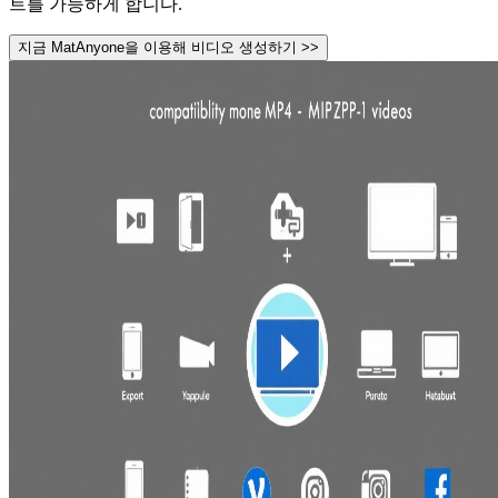
트를 가능하게 합니다.
지금 MatAnyone을 이용해 비디오 생성하기 >>