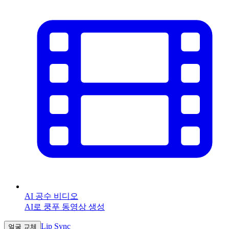
AI 공수 비디오
AI로 쿵푸 동영상 생성
Lip Sync
얼굴 교체