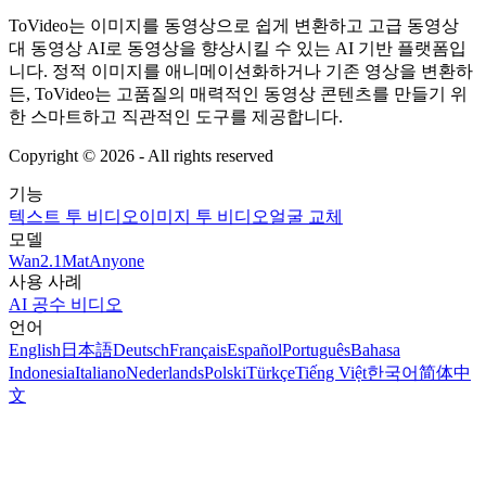
ToVideo는 이미지를 동영상으로 쉽게 변환하고 고급 동영상
대 동영상 AI로 동영상을 향상시킬 수 있는 AI 기반 플랫폼입
니다. 정적 이미지를 애니메이션화하거나 기존 영상을 변환하
든, ToVideo는 고품질의 매력적인 동영상 콘텐츠를 만들기 위
한 스마트하고 직관적인 도구를 제공합니다.
Copyright ©
2026
- All rights reserved
기능
텍스트 투 비디오
이미지 투 비디오
얼굴 교체
모델
Wan2.1
MatAnyone
사용 사례
AI 공수 비디오
언어
English
日本語
Deutsch
Français
Español
Português
Bahasa
Indonesia
Italiano
Nederlands
Polski
Türkçe
Tiếng Việt
한국어
简体中
文