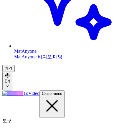
MatAnyone
MatAnyone 비디오 매팅
가격
EN
ToVideo
Close menu
도구