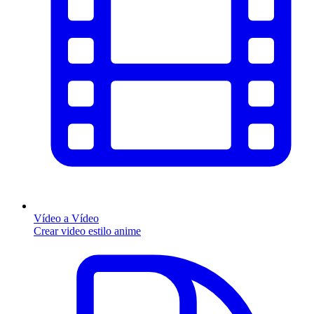
Vídeo a Vídeo
Crear video estilo anime