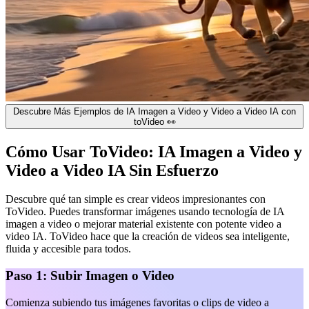
Descubre Más Ejemplos de IA Imagen a Video y Video a Video IA con
toVideo 👀
Cómo Usar ToVideo: IA Imagen a Video y
Video a Video IA Sin Esfuerzo
Descubre qué tan simple es crear videos impresionantes con
ToVideo. Puedes transformar imágenes usando tecnología de IA
imagen a video o mejorar material existente con potente video a
video IA. ToVideo hace que la creación de videos sea inteligente,
fluida y accesible para todos.
Paso 1: Subir Imagen o Video
Comienza subiendo tus imágenes favoritas o clips de video a