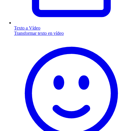
Texto a Vídeo
Transformar texto en vídeo