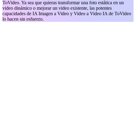
ToVideo. Ya sea que quieras transformar una foto estática en un
video dinámico o mejorar un video existente, las potentes
capacidades de IA Imagen a Video y Video a Video IA de ToVideo
lo hacen sin esfuerzo.