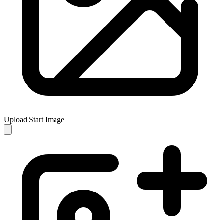
Upload Start Image