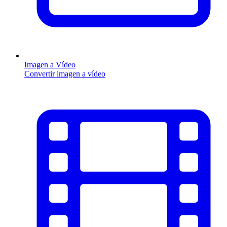
Imagen a Vídeo
Convertir imagen a vídeo