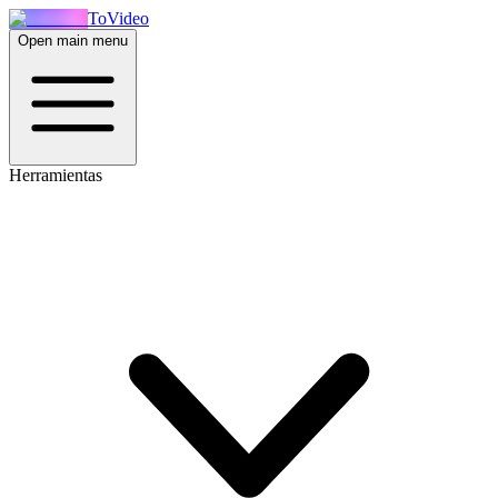
ToVideo
Open main menu
Herramientas