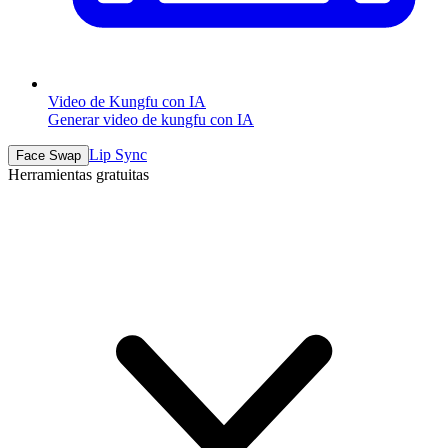
Video de Kungfu con IA
Generar video de kungfu con IA
Lip Sync
Face Swap
Herramientas gratuitas