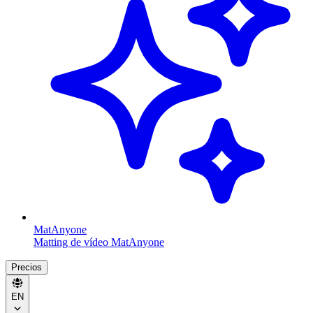
MatAnyone
Matting de vídeo MatAnyone
Precios
EN