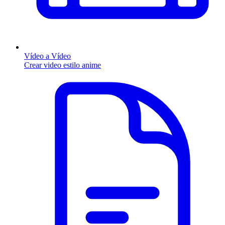
Vídeo a Vídeo
Crear video estilo anime