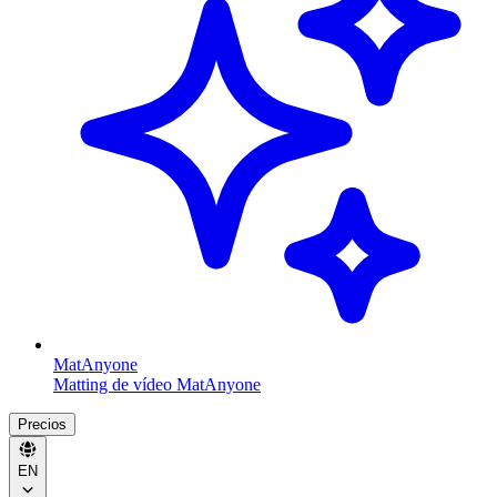
MatAnyone
Matting de vídeo MatAnyone
Precios
EN