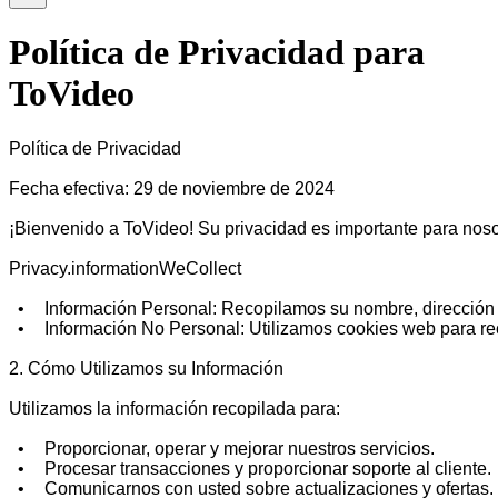
Política de Privacidad para
ToVideo
Política de Privacidad

Fecha efectiva: 29 de noviembre de 2024

¡Bienvenido a ToVideo! Su privacidad es importante para nosotr
Privacy.informationWeCollect

  •	Información Personal: Recopilamos su nombre, dirección de correo electrónico e información de pago para proporcionar nuestros servicios y procesar transacciones.

  •	Información No Personal: Utilizamos cookies web para recopilar datos sobre su comportamiento de navegación para mejorar la experiencia del usuario.

2. Cómo Utilizamos su Información

Utilizamos la información recopilada para:

  •	Proporcionar, operar y mejorar nuestros servicios.

  •	Procesar transacciones y proporcionar soporte al cliente.

  •	Comunicarnos con usted sobre actualizaciones y ofertas.
