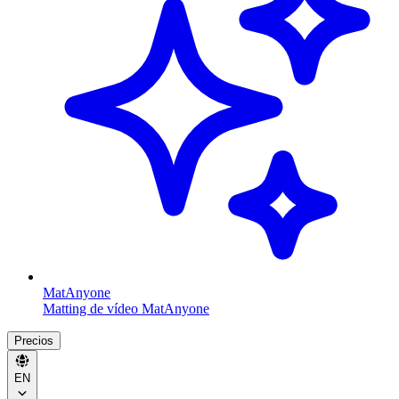
MatAnyone
Matting de vídeo MatAnyone
Precios
EN