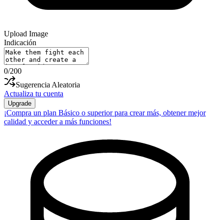
Upload Image
Indicación
0
/200
Sugerencia Aleatoria
Actualiza tu cuenta
Upgrade
¡Compra un plan Básico o superior para crear más, obtener mejor
calidad y acceder a más funciones!