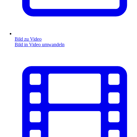
Bild zu Video
Bild in Video umwandeln