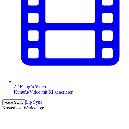
AI Kungfu Video
Kungfu-Video mit KI generieren
Lip Sync
Face Swap
Kostenlose Werkzeuge