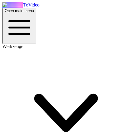
ToVideo
Open main menu
Werkzeuge