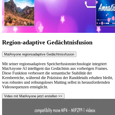
Region-adaptive Gedächtnisfusion
MatAnyone regionsadaptive Gedächtnissfusion
Mit seiner regionsadapiven Speicherfusionstechnologie integriert
MatAnyone AI intelligent das Gedächtnis aus vorherigen Frames.
Diese Funktion verbessert die semantische Stabilität der
Kernbereiche, während die Präzision der Randdetails erhalten bleibt,
was robustes und reibungsloses Matting selbst in herausfordernden
Videosequenzen ermöglicht.
Video mit MatAnyone jetzt erstellen >>