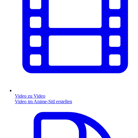
Video zu Video
Video im Anime-Stil erstellen