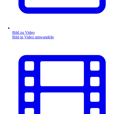
Bild zu Video
Bild in Video umwandeln