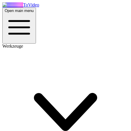
ToVideo
Open main menu
Werkzeuge