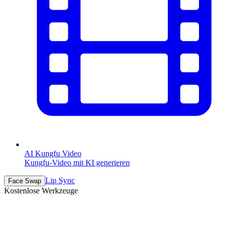
AI Kungfu Video
Kungfu-Video mit KI generieren
Lip Sync
Face Swap
Kostenlose Werkzeuge