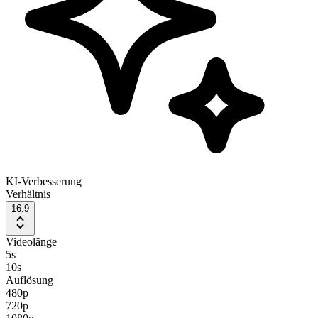
KI-Verbesserung
Verhältnis
16:9
Videolänge
5
s
10
s
Auflösung
480p
720p