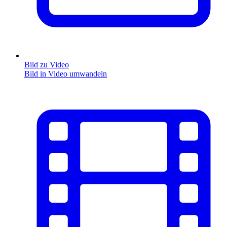
Bild zu Video
Bild in Video umwandeln