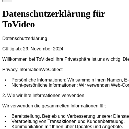
Datenschutzerklärung für
ToVideo
Datenschutzerklärung

Gültig ab: 29. November 2024

Willkommen bei ToVideo! Ihre Privatsphäre ist uns wichtig. D
Privacy.informationWeCollect

  •	Persönliche Informationen: Wir sammeln Ihren Namen, E-Mail-Adresse und Zahlungsinformationen, um unsere Dienstleistungen bereitzustellen und Transaktionen zu verarbeiten.

  •	Nicht-persönliche Informationen: Wir verwenden Web-Cookies, um Daten über Ihr Browsing-Verhalten zu sammeln und die Benutzererfahrung zu verbessern.

2. Wie wir Ihre Informationen verwenden

Wir verwenden die gesammelten Informationen für:

  •	Bereitstellung, Betrieb und Verbesserung unserer Dienste.

  •	Verarbeitung von Transaktionen und Kundenbetreuung.

  •	Kommunikation mit Ihnen über Updates und Angebote.
