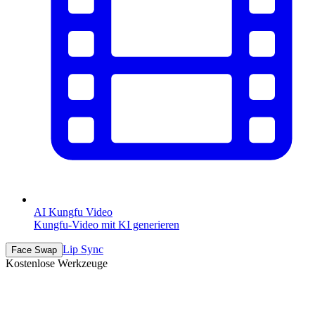
AI Kungfu Video
Kungfu-Video mit KI generieren
Lip Sync
Face Swap
Kostenlose Werkzeuge