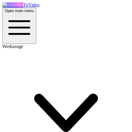
ToVideo
Open main menu
Werkzeuge