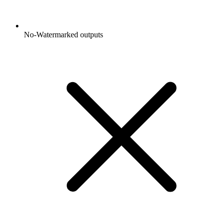
No-Watermarked outputs