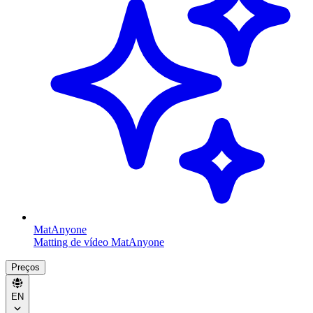
MatAnyone
Matting de vídeo MatAnyone
Preços
EN