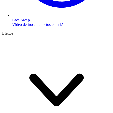
Face Swap
Vídeo de troca de rostos com IA
Efeitos