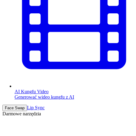
AI Kungfu Video
Generować wideo kungfu z AI
Lip Sync
Face Swap
Darmowe narzędzia