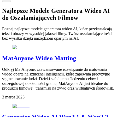
Najlepsze Modele Generatora Wideo AI
do Oszałamiających Filmów
Poznaj najlepsze modele generatora wideo AI, które przekształcają
tekst i obrazy w wysokiej jakości filmy. Twórz oszałamiające treści
bez wysiłku dzięki narzędziom opartym na AI.
MatAnyone Wideo Matting
Odkryj MatAnyone, zaawansowane rozwiązanie do matowania
wideo oparte na sztucznej inteligencji, które zapewnia precyzyjne
segmentowanie ludzi. Dzięki stabilnemu śledzeniu celów i
szczegółowej dokładności granic, MatAnyone AI jest idealne do
produkcji filmowej, transmisji na żywo oraz wirtualnych środowisk.
3 marca 2025
Generator Wideo AI Wan2.1 & Wan2.2