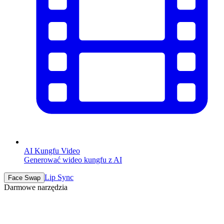
AI Kungfu Video
Generować wideo kungfu z AI
Lip Sync
Face Swap
Darmowe narzędzia