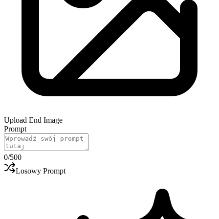
Upload End Image
Prompt
0
/500
Losowy Prompt