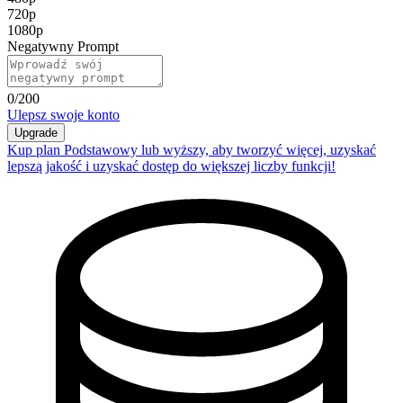
720p
1080p
Negatywny Prompt
0
/200
Ulepsz swoje konto
Upgrade
Kup plan Podstawowy lub wyższy, aby tworzyć więcej, uzyskać
lepszą jakość i uzyskać dostęp do większej liczby funkcji!