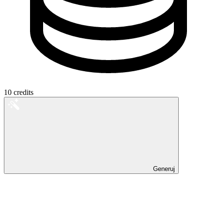
10
credits
Generuj