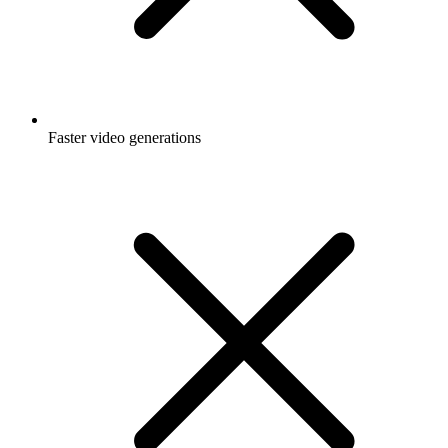
Faster video generations