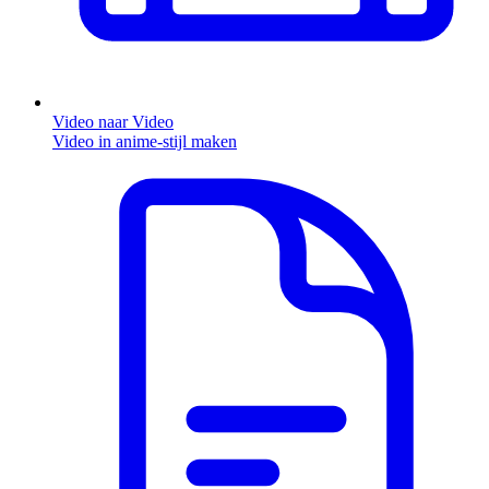
Video naar Video
Video in anime-stijl maken