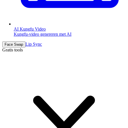
AI Kungfu Video
Kungfu-video genereren met AI
Lip Sync
Face Swap
Gratis tools