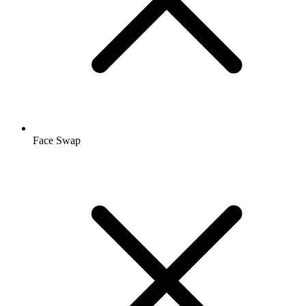
Face Swap