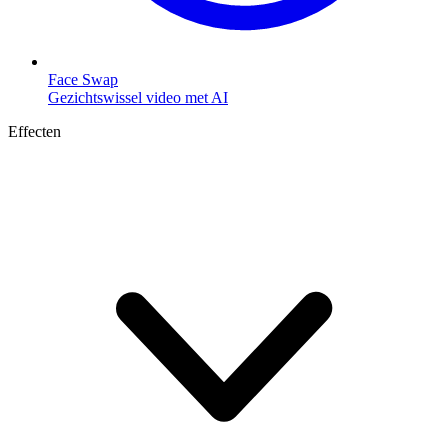
Face Swap
Gezichtswissel video met AI
Effecten