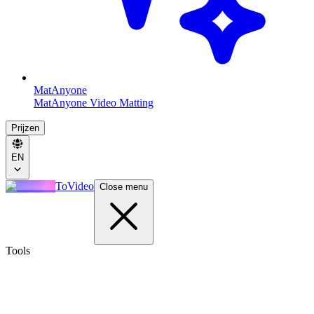
MatAnyone
MatAnyone Video Matting
Prijzen
EN
ToVideo
Close menu
Tools