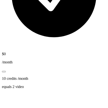
$
0
/month
10 credits /month
equals 2 video