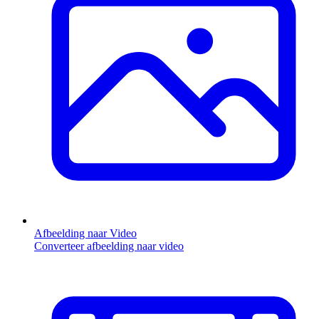
Afbeelding naar Video
Converteer afbeelding naar video