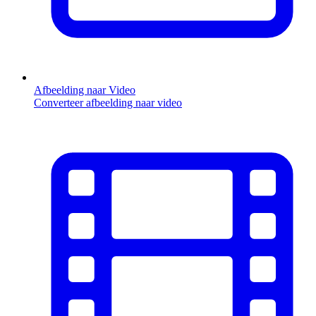
Afbeelding naar Video
Converteer afbeelding naar video