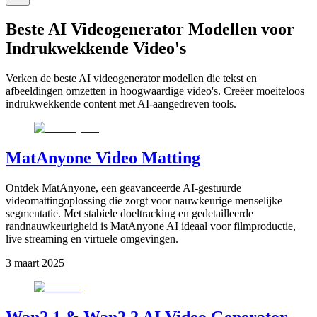
Beste AI Videogenerator Modellen voor
Indrukwekkende Video's
Verken de beste AI videogenerator modellen die tekst en
afbeeldingen omzetten in hoogwaardige video's. Creëer moeiteloos
indrukwekkende content met AI-aangedreven tools.
MatAnyone Video Matting
Ontdek MatAnyone, een geavanceerde AI-gestuurde
videomattingoplossing die zorgt voor nauwkeurige menselijke
segmentatie. Met stabiele doeltracking en gedetailleerde
randnauwkeurigheid is MatAnyone AI ideaal voor filmproductie,
live streaming en virtuele omgevingen.
3 maart 2025
Wan2.1 & Wan2.2 AI Video Generator