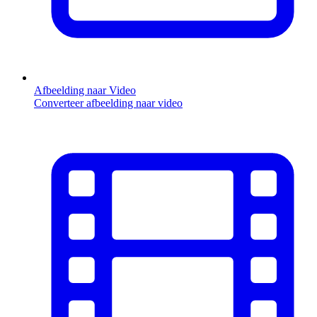
Afbeelding naar Video
Converteer afbeelding naar video