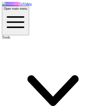
ToVideo
Open main menu
Tools