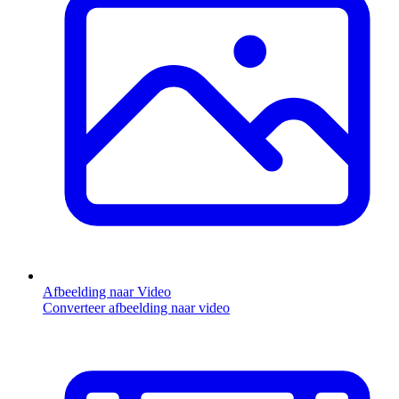
Afbeelding naar Video
Converteer afbeelding naar video