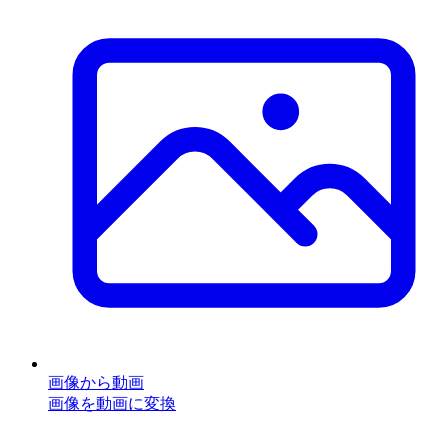
画像から動画
画像を動画に変換