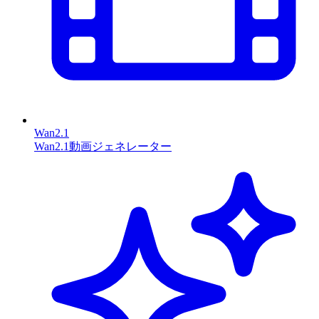
Wan2.1
Wan2.1動画ジェネレーター