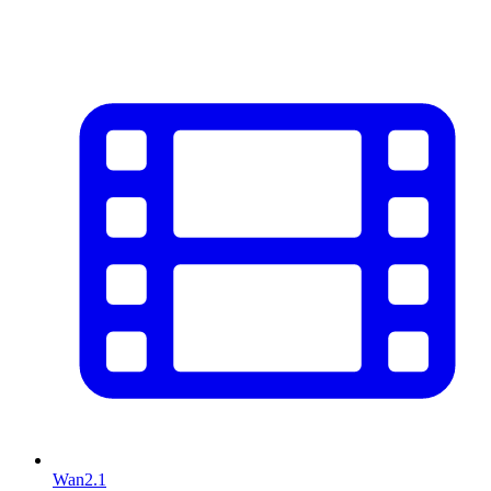
Wan2.1