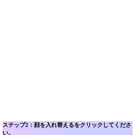
ステップ2：顔を入れ替えるをクリックしてくださ
い。