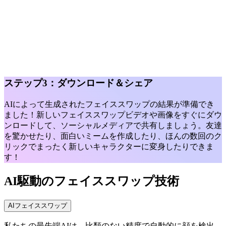
ステップ3：ダウンロード＆シェア
AIによって生成されたフェイススワップの結果が準備でき
ました！新しいフェイススワップビデオや画像をすぐにダウ
ンロードして、ソーシャルメディアで共有しましょう。友達
を驚かせたり、面白いミームを作成したり、ほんの数回のク
リックでまったく新しいキャラクターに変身したりできま
す！
AI駆動のフェイススワップ技術
AIフェイススワップ
私たちの最先端AIは、比類のない精度で自動的に顔を検出