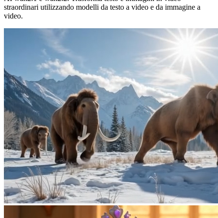
straordinari utilizzando modelli da testo a video e da immagine a
video.