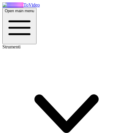
ToVideo
Open main menu
Strumenti