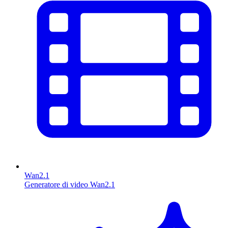
Wan2.1
Generatore di video Wan2.1