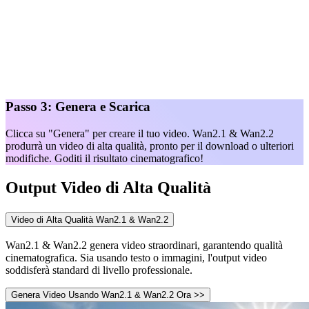
Passo 3: Genera e Scarica
Clicca su "Genera" per creare il tuo video. Wan2.1 & Wan2.2
produrrà un video di alta qualità, pronto per il download o ulteriori
modifiche. Goditi il risultato cinematografico!
Output Video di Alta Qualità
Video di Alta Qualità Wan2.1 & Wan2.2
Wan2.1 & Wan2.2 genera video straordinari, garantendo qualità
cinematografica. Sia usando testo o immagini, l'output video
soddisferà standard di livello professionale.
Genera Video Usando Wan2.1 & Wan2.2 Ora >>