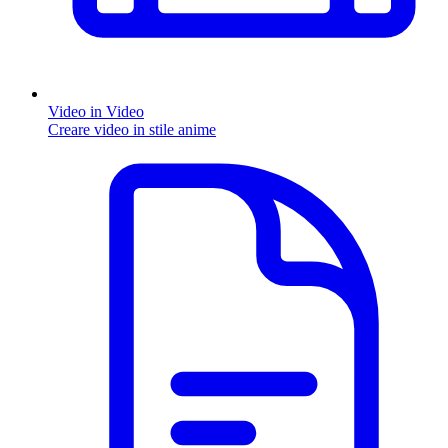
Video in Video
Creare video in stile anime