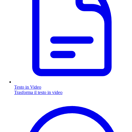
Testo in Video
Trasforma il testo in video