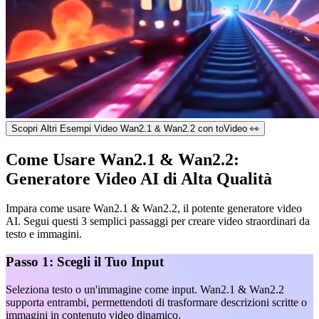
Scopri Altri Esempi Video Wan2.1 & Wan2.2 con toVideo 👀
Come Usare Wan2.1 & Wan2.2:
Generatore Video AI di Alta Qualità
Impara come usare Wan2.1 & Wan2.2, il potente generatore video
AI. Segui questi 3 semplici passaggi per creare video straordinari da
testo e immagini.
Passo 1: Scegli il Tuo Input
Seleziona testo o un'immagine come input. Wan2.1 & Wan2.2
supporta entrambi, permettendoti di trasformare descrizioni scritte o
immagini in contenuto video dinamico.