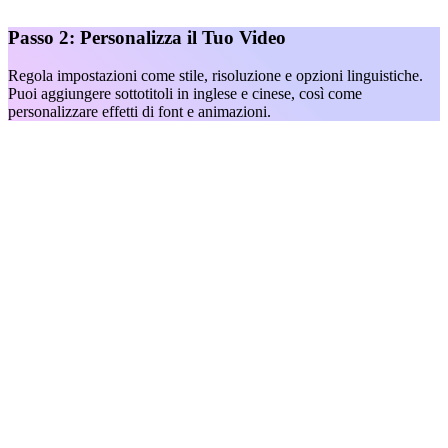
Passo 2: Personalizza il Tuo Video
Regola impostazioni come stile, risoluzione e opzioni linguistiche.
Puoi aggiungere sottotitoli in inglese e cinese, così come
personalizzare effetti di font e animazioni.