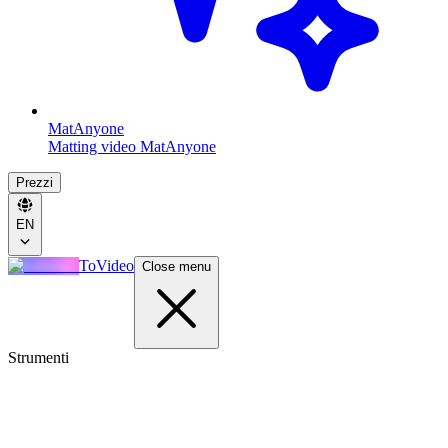
MatAnyone
Matting video MatAnyone
Prezzi
EN
ToVideo
Close menu
Strumenti