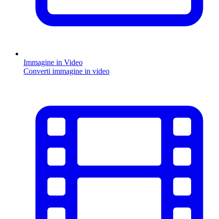
Immagine in Video
Converti immagine in video