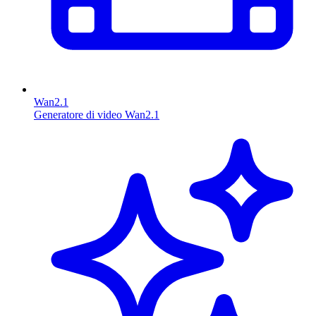
Wan2.1
Generatore di video Wan2.1