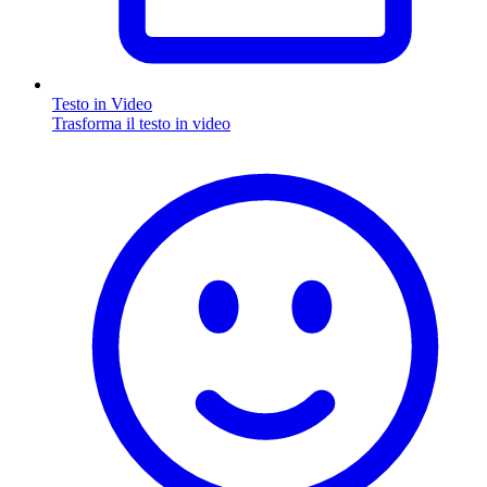
Testo in Video
Trasforma il testo in video