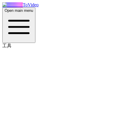
ToVideo
Open main menu
工具