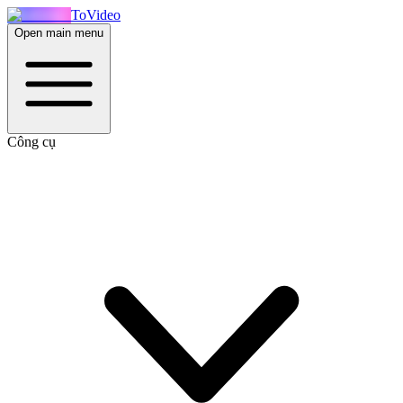
ToVideo
Open main menu
Công cụ