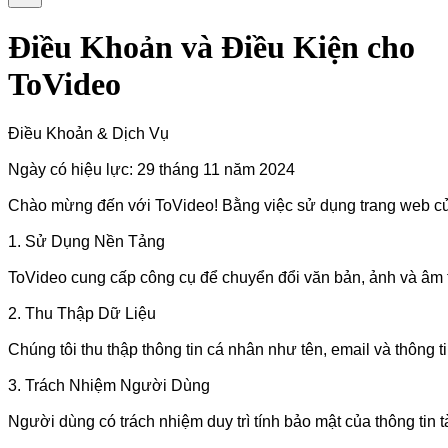
Điều Khoản và Điều Kiện cho
ToVideo
Điều Khoản & Dịch Vụ

Ngày có hiệu lực: 29 tháng 11 năm 2024

Chào mừng đến với ToVideo! Bằng việc sử dụng trang web của c
1. Sử Dụng Nền Tảng

ToVideo cung cấp công cụ để chuyển đổi văn bản, ảnh và âm t
2. Thu Thập Dữ Liệu

Chúng tôi thu thập thông tin cá nhân như tên, email và thông 
3. Trách Nhiệm Người Dùng

Người dùng có trách nhiệm duy trì tính bảo mật của thông tin 