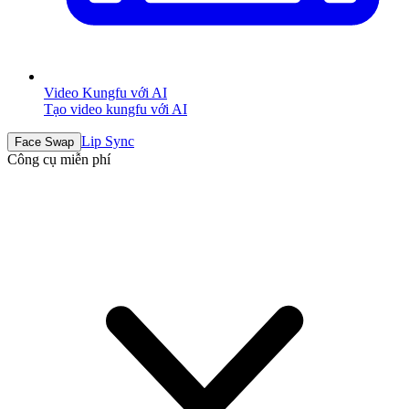
Video Kungfu với AI
Tạo video kungfu với AI
Lip Sync
Face Swap
Công cụ miễn phí