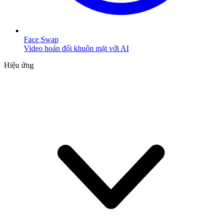
Face Swap
Video hoán đổi khuôn mặt với AI
Hiệu ứng