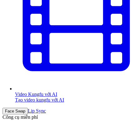
Video Kungfu với AI
Tạo video kungfu với AI
Lip Sync
Face Swap
Công cụ miễn phí