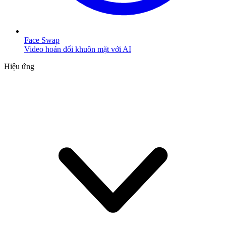
Face Swap
Video hoán đổi khuôn mặt với AI
Hiệu ứng