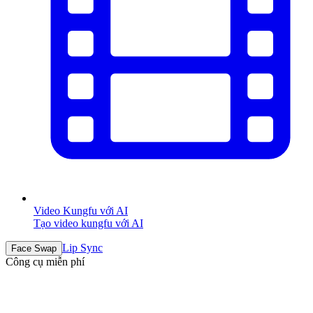
Video Kungfu với AI
Tạo video kungfu với AI
Lip Sync
Face Swap
Công cụ miễn phí