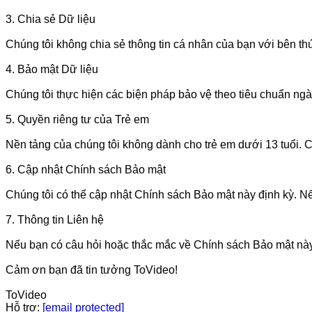
3. Chia sẻ Dữ liệu

Chúng tôi không chia sẻ thông tin cá nhân của bạn với bên thứ b
4. Bảo mật Dữ liệu

Chúng tôi thực hiện các biện pháp bảo vệ theo tiêu chuẩn ngành
5. Quyền riêng tư của Trẻ em

Nền tảng của chúng tôi không dành cho trẻ em dưới 13 tuổi. Chú
6. Cập nhật Chính sách Bảo mật

Chúng tôi có thể cập nhật Chính sách Bảo mật này định kỳ. Nếu
7. Thông tin Liên hệ

Nếu bạn có câu hỏi hoặc thắc mắc về Chính sách Bảo mật này, v
Cảm ơn bạn đã tin tưởng ToVideo!

ToVideo

Hỗ trợ: 
[email protected]