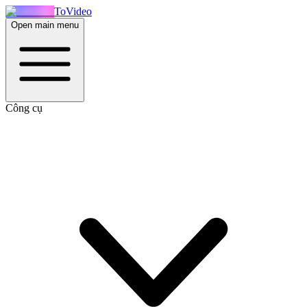
ToVideo
Open main menu
Công cụ