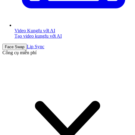
Video Kungfu với AI
Tạo video kungfu với AI
Lip Sync
Face Swap
Công cụ miễn phí