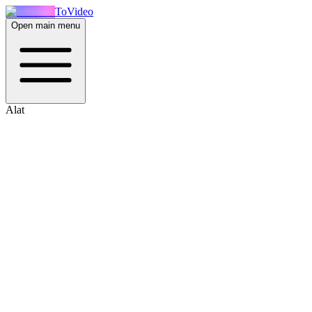
ToVideo
Open main menu
Alat