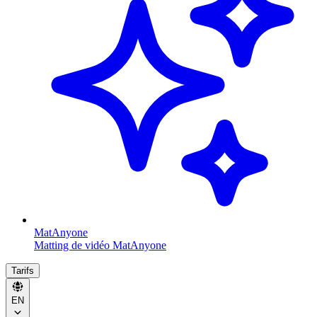
MatAnyone
Matting de vidéo MatAnyone
Tarifs
EN