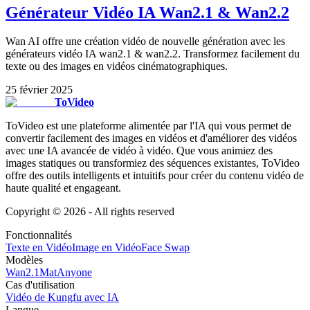
Générateur Vidéo IA Wan2.1 & Wan2.2
Wan AI offre une création vidéo de nouvelle génération avec les
générateurs vidéo IA wan2.1 & wan2.2. Transformez facilement du
texte ou des images en vidéos cinématographiques.
25 février 2025
ToVideo
ToVideo est une plateforme alimentée par l'IA qui vous permet de
convertir facilement des images en vidéos et d'améliorer des vidéos
avec une IA avancée de vidéo à vidéo. Que vous animiez des
images statiques ou transformiez des séquences existantes, ToVideo
offre des outils intelligents et intuitifs pour créer du contenu vidéo de
haute qualité et engageant.
Copyright ©
2026
- All rights reserved
Fonctionnalités
Texte en Vidéo
Image en Vidéo
Face Swap
Modèles
Wan2.1
MatAnyone
Cas d'utilisation
Vidéo de Kungfu avec IA
Langue