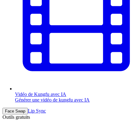
Vidéo de Kungfu avec IA
Générer une vidéo de kungfu avec IA
Lip Sync
Face Swap
Outils gratuits